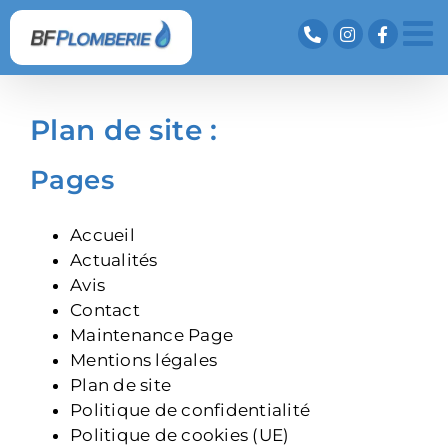
Passer
au
contenu
Plan de site :
Pages
Accueil
Actualités
Avis
Contact
Maintenance Page
Mentions légales
Plan de site
Politique de confidentialité
Politique de cookies (UE)